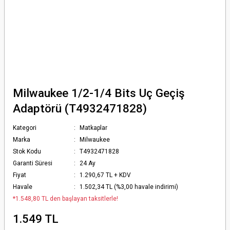
Milwaukee 1/2-1/4 Bits Uç Geçiş
Adaptörü (T4932471828)
Kategori
Matkaplar
Marka
Milwaukee
Stok Kodu
T4932471828
Garanti Süresi
24 Ay
Fiyat
1.290,67 TL + KDV
Havale
1.502,34 TL (%3,00 havale indirimi)
*1.548,80 TL den başlayan taksitlerle!
1.549 TL