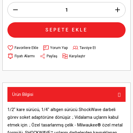
SEPETE EKLE
Yorum Yap
Tavsiye Et
Fiyatı Alarmı
Paylaş
Karşılaştır
Ürün Bilgisi
1/2" kare sürücü, 1/4" altıgen sürücü ShockWave darbeli
görev soket adaptörüne dönüşür. ; Vidalama uçlarını kabul
etmek için. ; Özel tasarlanmış çelik - Milwaukee® özel metal
formülü, SHOCKWAVE™ uçlarını darbelerden kaynaklanan