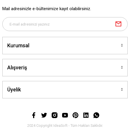
Mail adresinizle e-bültenimize kayıt olabilirsiniz.
Kurumsal
Alışveriş
Üyelik
2024 Copyright IdeaSoft - Tüm Hakları Saklıdır.