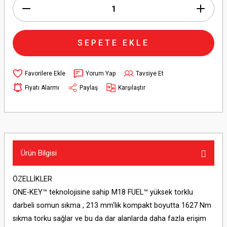
SEPETE EKLE
Yorum Yap
Tavsiye Et
Fiyatı Alarmı
Paylaş
Karşılaştır
Ürün Bilgisi
ÖZELLİKLER
ONE-KEY™ teknolojisine sahip M18 FUEL™ yüksek torklu
darbeli somun sıkma , 213 mm'lik kompakt boyutta 1627 Nm
sıkma torku sağlar ve bu da dar alanlarda daha fazla erişim