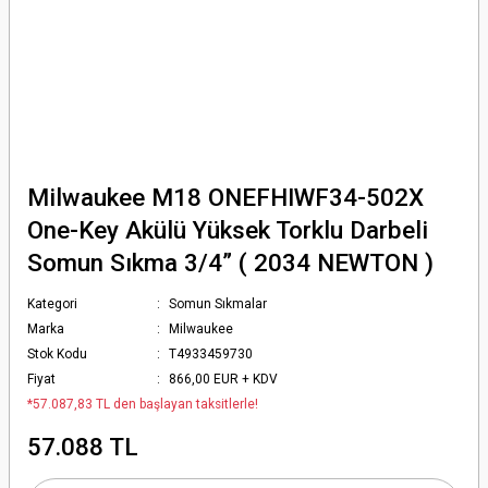
Milwaukee M18 ONEFHIWF34-502X
One-Key Akülü Yüksek Torklu Darbeli
Somun Sıkma 3/4” ( 2034 NEWTON )
Kategori
Somun Sıkmalar
Marka
Milwaukee
Stok Kodu
T4933459730
Fiyat
866,00 EUR + KDV
*57.087,83 TL den başlayan taksitlerle!
57.088 TL