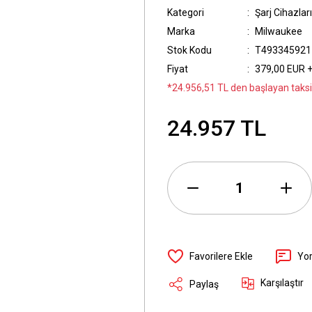
Kategori
Şarj Cihazları
Marka
Milwaukee
Stok Kodu
T493345921
Fiyat
379,00 EUR 
*24.956,51 TL den başlayan taksit
24.957 TL
Yo
Karşılaştır
Paylaş