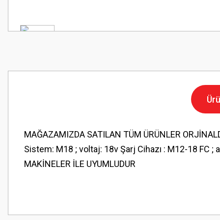
Ürü
MAĞAZAMIZDA SATILAN TÜM ÜRÜNLER ORJİNALDİR.
Sistem: M18 ; voltaj: 18v Şarj Cihazı : M12-18 FC ; 
MAKİNELER İLE UYUMLUDUR