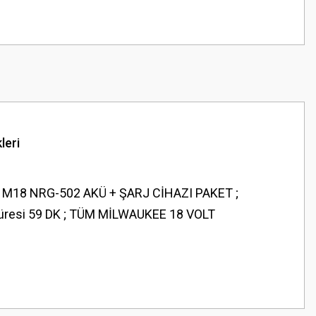
leri
M18 NRG-502 AKÜ + ŞARJ CİHAZI PAKET ;
Şarj Süresi 59 DK ; TÜM MİLWAUKEE 18 VOLT