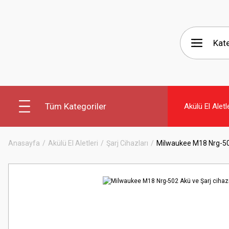
Tüm Kategoriler
Akülü El Aletl
Anasayfa
Akülü El Aletleri
Şarj Cihazları
Milwaukee M18 Nrg-502