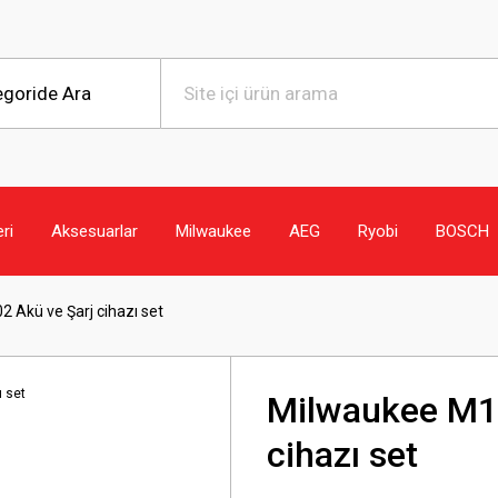
eri
Aksesuarlar
Milwaukee
AEG
Ryobi
BOSCH
 Akü ve Şarj cihazı set
Milwaukee M18
cihazı set