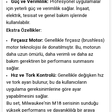
Güç ve Verimlilik:
Profesyonel uygulamalar
için yeterli güç ve verimlilik sağlar. İnşaat,
elektrik, tesisat ve genel bakım işlerinde
kullanılabilir.
Ekstra Özellikler:
Fırçasız Motor:
Genellikle fırçasız (brushless)
motor teknolojisi ile donatılmıştır. Bu, motorun
daha uzun ömürlü, daha verimli ve daha az
bakım gerektiren bir performans sunmasını
sağlar.
Hız ve Tork Kontrolü:
Genellikle değişken hız
ve tork ayarı bulunur, bu da kullanıcıların
uygulama gereksinimlerine göre ayar
yapabilmesini sağlar.
Bu set, Milwaukee'nin M18 serisinin sunduğu
yüksek performans ve dayanıklılığı bir araya