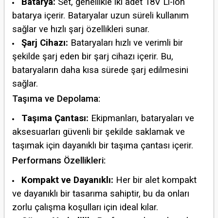
Batarya:
Set, genellikle iki adet 18V Li-ion
batarya içerir. Bataryalar uzun süreli kullanım
sağlar ve hızlı şarj özellikleri sunar.
Şarj Cihazı:
Bataryaları hızlı ve verimli bir
şekilde şarj eden bir şarj cihazı içerir. Bu,
bataryaların daha kısa sürede şarj edilmesini
sağlar.
Taşıma ve Depolama:
Taşıma Çantası:
Ekipmanları, bataryaları ve
aksesuarları güvenli bir şekilde saklamak ve
taşımak için dayanıklı bir taşıma çantası içerir.
Performans Özellikleri:
Kompakt ve Dayanıklı:
Her bir alet kompakt
ve dayanıklı bir tasarıma sahiptir, bu da onları
zorlu çalışma koşulları için ideal kılar.