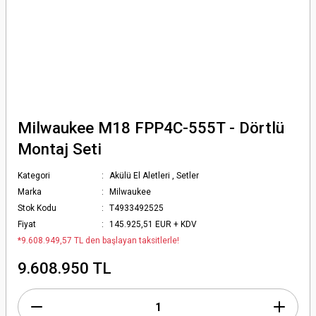
Milwaukee M18 FPP4C-555T - Dörtlü
Montaj Seti
Kategori
Akülü El Aletleri
,
Setler
Marka
Milwaukee
Stok Kodu
T4933492525
Fiyat
145.925,51 EUR + KDV
*9.608.949,57 TL den başlayan taksitlerle!
9.608.950 TL