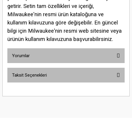
getirir. Setin tam özellikleri ve içeriği,
Milwaukee'nin resmi ürün kataloğuna ve
kullanım kılavuzuna göre değişebilir. En güncel
bilgi için Milwaukee'nin resmi web sitesine veya
ürünün kullanım kılavuzuna başvurabilirsiniz.
Yorumlar
Taksit Seçenekleri
Bu ürüne ilk yorumu siz yapın!
Yorum Yaz