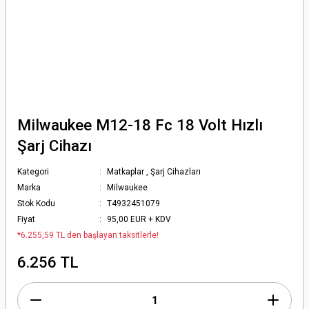
Milwaukee M12-18 Fc 18 Volt Hızlı
Şarj Cihazı
Kategori
Matkaplar
,
Şarj Cihazları
Marka
Milwaukee
Stok Kodu
T4932451079
Fiyat
95,00 EUR + KDV
*6.255,59 TL den başlayan taksitlerle!
6.256 TL