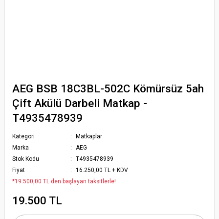
AEG BSB 18C3BL-502C Kömürsüz 5ah
Çift Akülü Darbeli Matkap -
T4935478939
Kategori
Matkaplar
Marka
AEG
Stok Kodu
T4935478939
Fiyat
16.250,00 TL + KDV
*19.500,00 TL den başlayan taksitlerle!
19.500 TL