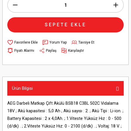
SEPETE EKLE
Yorum Yap
Tavsiye Et
Fiyatı Alarmı
Paylaş
Karşılaştır
Ürün Bilgisi
AEG Darbeli Matkap Çift Akülü BSB18 C3BL 502C Vidalama
18V ; Akü kapasitesi : 5,0 Ah ; Akü sayısı : 2. ; Akü Tipi : Li-ion. ;
Battery Kapasitesi : 2 x 4,0Ah. ; 1.Viteste Yüksüz Hız : 0 - 500
(d/dk) . ; 2.Viteste Yüksüz Hız: 0 - 2100 (d/dk) . ; Voltaj: 18 V. ;