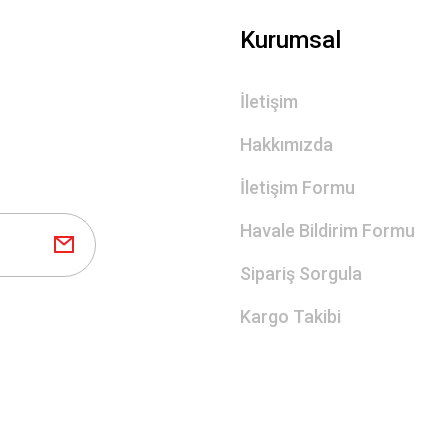
Kurumsal
İletişim
Hakkımızda
İletişim Formu
Havale Bildirim Formu
Sipariş Sorgula
Kargo Takibi