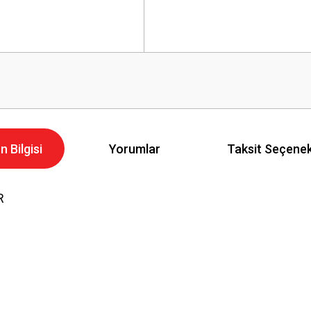
n Bilgisi
Yorumlar
Taksit Seçenek
R