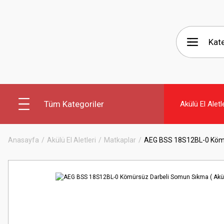
Tüm Kategoriler
Akülü El Aletl
Anasayfa
Akülü El Aletleri
Matkaplar
AEG BSS 18S12BL-0 Kömürs