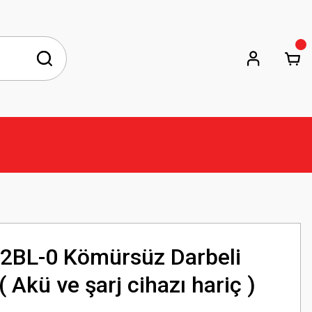
2BL-0 Kömürsüz Darbeli
Akü ve şarj cihazı hariç )