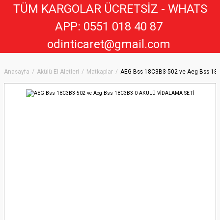
TÜM KARGOLAR ÜCRETSİZ - WHATS
APP: 0551 018 40 8
7
odinticaret@gmail.com
Anasayfa
Akülü El Aletleri
Matkaplar
AEG Bss 18C3B3-502 ve Aeg Bss 18