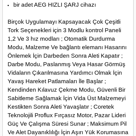
bir adet AEG HIZLI ŞARJ cihazı
Birçok Uygulamayı Kapsayacak Çok Çeşitli
Tork Seçenekleri için 3 Modlu kontrol Paneli
1,2 Ve 3 hız modları ; Otomatik Durdurma
Modu, Malzeme Ve bağlantı elemanı Hasarını
Önlemek İçin Darbeden Sonra Aleti Kapatır ;
Darbe Modu, Paslanmış Veya Hasar Görmüş
Vidaların Çıkarılmasına Yardımcı Olmak İçin
Yavaş Hareket Patlamaları İle Başlar ;
Kendinden Kılavuz Çekme Modu, Güvenli Bir
Sabitleme Sağlamak İçin Vida Üst Malzemeyi
Kestikten Sonra Aleti Yavaşlatır ; Coretek
Teknolojili Proflux Fırçasız Motor, Pazar Lideri
Güç Ve Çalışma Süresi Sunar ; Maksimum Pil
Ve Alet Dayanıklılığı İçin Aşırı Yük Korumasına