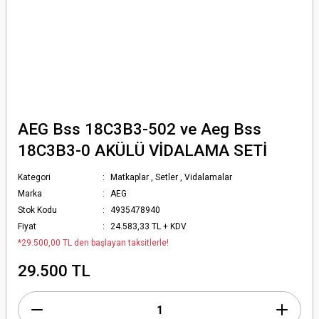
AEG Bss 18C3B3-502 ve Aeg Bss
18C3B3-0 AKÜLÜ VİDALAMA SETİ
Kategori
Matkaplar
,
Setler
,
Vidalamalar
Marka
AEG
Stok Kodu
4935478940
Fiyat
24.583,33 TL + KDV
*29.500,00 TL den başlayan taksitlerle!
29.500 TL