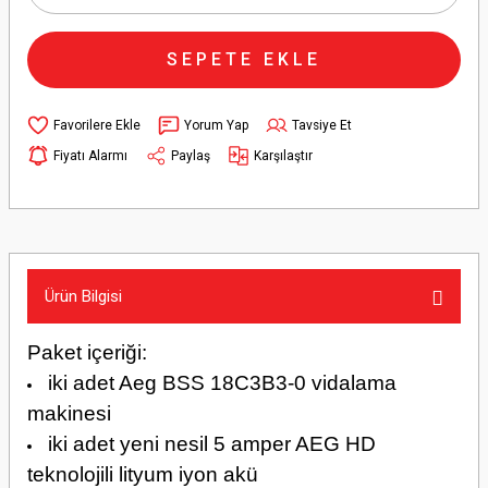
SEPETE EKLE
Yorum Yap
Tavsiye Et
Fiyatı Alarmı
Paylaş
Karşılaştır
Ürün Bilgisi
Paket içeriği:
iki adet Aeg BSS 18C3B3-0 vidalama
makinesi
iki adet yeni nesil 5 amper AEG HD
teknolojili lityum iyon akü