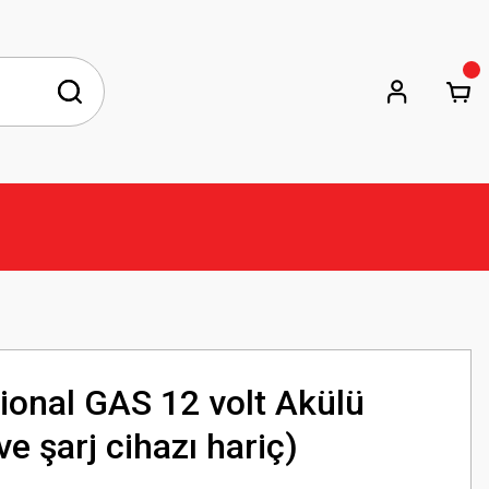
ional GAS 12 volt Akülü
e şarj cihazı hariç)