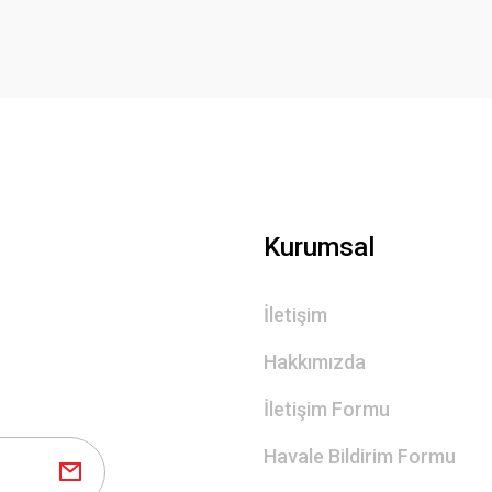
Kurumsal
İletişim
Hakkımızda
İletişim Formu
Havale Bildirim Formu