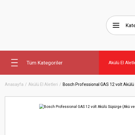
Tüm Kategoriler
Akülü El Aletl
Anasayfa
Akülü El Aletleri
Bosch Professional GAS 12 volt Akülü 