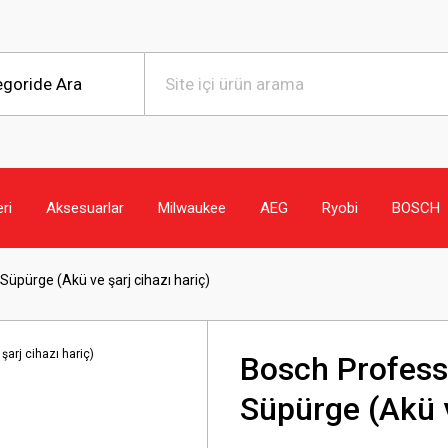
eri
Aksesuarlar
Milwaukee
AEG
Ryobi
BOSCH
Süpürge (Akü ve şarj cihazı hariç)
Bosch Profess
Süpürge (Akü v