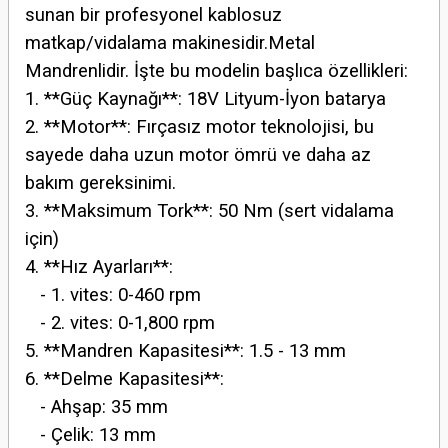
sunan bir profesyonel kablosuz
matkap/vidalama makinesidir.Metal
Mandrenlidir. İşte bu modelin başlıca özellikleri:
1. **Güç Kaynağı**: 18V Lityum-İyon batarya
2. **Motor**: Fırçasız motor teknolojisi, bu
sayede daha uzun motor ömrü ve daha az
bakım gereksinimi.
3. **Maksimum Tork**: 50 Nm (sert vidalama
için)
4. **Hız Ayarları**:
- 1. vites: 0-460 rpm
- 2. vites: 0-1,800 rpm
5. **Mandren Kapasitesi**: 1.5 - 13 mm
6. **Delme Kapasitesi**:
- Ahşap: 35 mm
- Çelik: 13 mm