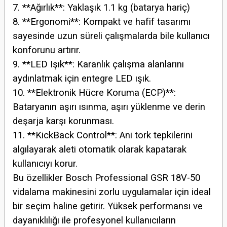
7. **Ağırlık**: Yaklaşık 1.1 kg (batarya hariç)
8. **Ergonomi**: Kompakt ve hafif tasarımı
sayesinde uzun süreli çalışmalarda bile kullanıcı
konforunu artırır.
9. **LED Işık**: Karanlık çalışma alanlarını
aydınlatmak için entegre LED ışık.
10. **Elektronik Hücre Koruma (ECP)**:
Bataryanın aşırı ısınma, aşırı yüklenme ve derin
deşarja karşı korunması.
11. **KickBack Control**: Ani tork tepkilerini
algılayarak aleti otomatik olarak kapatarak
kullanıcıyı korur.
Bu özellikler Bosch Professional GSR 18V-50
vidalama makinesini zorlu uygulamalar için ideal
bir seçim haline getirir. Yüksek performansı ve
dayanıklılığı ile profesyonel kullanıcıların