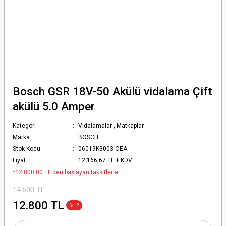
Bosch GSR 18V-50 Akülü vidalama Çift
akülü 5.0 Amper
Kategori
Vidalamalar
,
Matkaplar
Marka
BOSCH
Stok Kodu
06019K3003-OEA
Fiyat
12.166,67 TL + KDV
*12.800,00 TL den başlayan taksitlerle!
14.600 TL
12.800 TL
%12