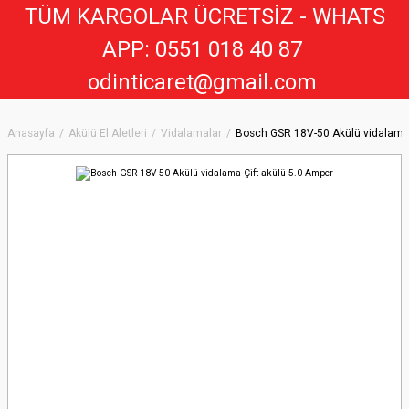
TÜM KARGOLAR ÜCRETSİZ - WHATS
APP: 0551 018 40 8
7
odinticaret@gmail.com
Anasayfa
Akülü El Aletleri
Vidalamalar
Bosch GSR 18V-50 Akülü vidalama 