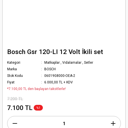
Bosch Gsr 120-LI 12 Volt İkili set
Kategori
Matkaplar
,
Vidalamalar
,
Setler
Marka
BOSCH
Stok Kodu
06019G8000-OEA-2
Fiyat
6.000,00 TL + KDV
*7.100,00 TL den başlayan taksitlerle!
7.200 TL
7.100 TL
%1