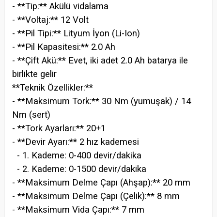
- **Tip:** Akülü vidalama
- **Voltaj:** 12 Volt
- **Pil Tipi:** Lityum İyon (Li-Ion)
- **Pil Kapasitesi:** 2.0 Ah
- **Çift Akü:** Evet, iki adet 2.0 Ah batarya ile
birlikte gelir
**Teknik Özellikler:**
- **Maksimum Tork:** 30 Nm (yumuşak) / 14
Nm (sert)
- **Tork Ayarları:** 20+1
- **Devir Ayarı:** 2 hız kademesi
- 1. Kademe: 0-400 devir/dakika
- 2. Kademe: 0-1500 devir/dakika
- **Maksimum Delme Çapı (Ahşap):** 20 mm
- **Maksimum Delme Çapı (Çelik):** 8 mm
- **Maksimum Vida Çapı:** 7 mm