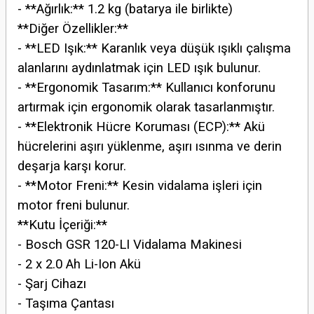
- **Ağırlık:** 1.2 kg (batarya ile birlikte)
**Diğer Özellikler:**
- **LED Işık:** Karanlık veya düşük ışıklı çalışma
alanlarını aydınlatmak için LED ışık bulunur.
- **Ergonomik Tasarım:** Kullanıcı konforunu
artırmak için ergonomik olarak tasarlanmıştır.
- **Elektronik Hücre Koruması (ECP):** Akü
hücrelerini aşırı yüklenme, aşırı ısınma ve derin
deşarja karşı korur.
- **Motor Freni:** Kesin vidalama işleri için
motor freni bulunur.
**Kutu İçeriği:**
- Bosch GSR 120-LI Vidalama Makinesi
- 2 x 2.0 Ah Li-Ion Akü
- Şarj Cihazı
- Taşıma Çantası