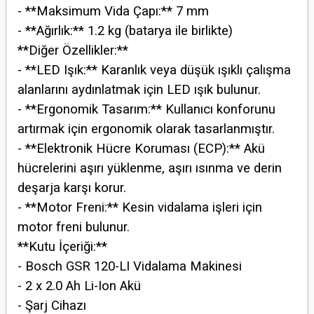
- **Maksimum Vida Çapı:** 7 mm
- **Ağırlık:** 1.2 kg (batarya ile birlikte)
**Diğer Özellikler:**
- **LED Işık:** Karanlık veya düşük ışıklı çalışma
alanlarını aydınlatmak için LED ışık bulunur.
- **Ergonomik Tasarım:** Kullanıcı konforunu
artırmak için ergonomik olarak tasarlanmıştır.
- **Elektronik Hücre Koruması (ECP):** Akü
hücrelerini aşırı yüklenme, aşırı ısınma ve derin
deşarja karşı korur.
- **Motor Freni:** Kesin vidalama işleri için
motor freni bulunur.
**Kutu İçeriği:**
- Bosch GSR 120-LI Vidalama Makinesi
- 2 x 2.0 Ah Li-Ion Akü
- Şarj Cihazı