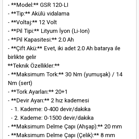
- **Model:** GSR 120-LI
- **Tip:** Akülü vidalama
- **Voltaj:** 12 Volt
- **Pil Tipi:** Lityum İyon (Li-Ion)
- **Pil Kapasitesi:** 2.0 Ah
- **Çift Akü:** Evet, iki adet 2.0 Ah batarya ile
birlikte gelir
**Teknik Özellikler:**
- **Maksimum Tork:** 30 Nm (yumuşak) / 14
Nm (sert)
- **Tork Ayarları:** 20+1
- **Devir Ayarı:** 2 hız kademesi
- 1. Kademe: 0-400 devir/dakika
- 2. Kademe: 0-1500 devir/dakika
- **Maksimum Delme Çapı (Ahşap):** 20 mm
- **Maksimum Delme Çapı (Çelik):** 8 mm