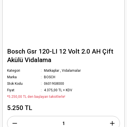
Bosch Gsr 120-LI 12 Volt 2.0 AH Çift
Akülü Vidalama
Kategori
Matkaplar
,
Vidalamalar
Marka
BOSCH
Stok Kodu
06019G8000
Fiyat
4.375,00 TL + KDV
*5.250,00 TL den başlayan taksitlerle!
5.250 TL