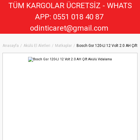
TÜM KARGOLAR ÜCRETSİZ - WHATS
APP: 0551 018 40 8
7
odinticaret@gmail.com
Anasayfa
Akülü El Aletleri
Matkaplar
Bosch Gsr 120-LI 12 Volt 2.0 AH Çift