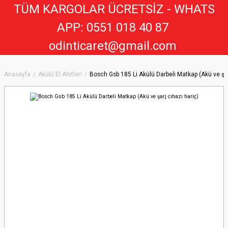
TÜM KARGOLAR ÜCRETSİZ - WHATS
APP: 0551 018 40 8
7
odinticaret@gmail.com
Anasayfa
Akülü El Aletleri
Bosch Gsb 185 Li Akülü Darbeli Matkap (Akü ve şar