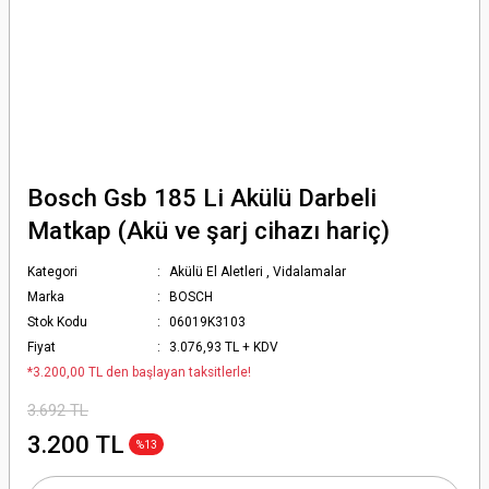
Bosch Gsb 185 Li Akülü Darbeli
Matkap (Akü ve şarj cihazı hariç)
Kategori
Akülü El Aletleri
,
Vidalamalar
Marka
BOSCH
Stok Kodu
06019K3103
Fiyat
3.076,93 TL + KDV
*3.200,00 TL den başlayan taksitlerle!
3.692 TL
3.200 TL
%13