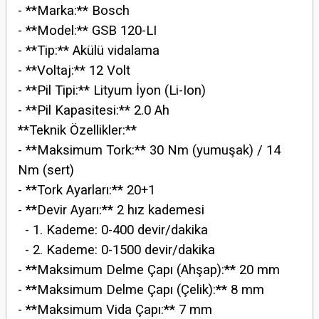
- **Marka:** Bosch
- **Model:** GSB 120-LI
- **Tip:** Akülü vidalama
- **Voltaj:** 12 Volt
- **Pil Tipi:** Lityum İyon (Li-Ion)
- **Pil Kapasitesi:** 2.0 Ah
**Teknik Özellikler:**
- **Maksimum Tork:** 30 Nm (yumuşak) / 14
Nm (sert)
- **Tork Ayarları:** 20+1
- **Devir Ayarı:** 2 hız kademesi
- 1. Kademe: 0-400 devir/dakika
- 2. Kademe: 0-1500 devir/dakika
- **Maksimum Delme Çapı (Ahşap):** 20 mm
- **Maksimum Delme Çapı (Çelik):** 8 mm
- **Maksimum Vida Çapı:** 7 mm