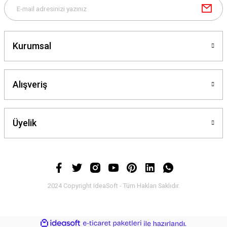
Kurumsal
Alışveriş
Üyelik
2024 Copyright IdeaSoft - Tüm Hakları Saklıdır.
ideasoft
ile
e-