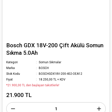
Bosch GDX 18V-200 Çift Akülü Somun
Sıkma 5.0Ah
Kategori
Somun Sıkmalar
Marka
BOSCH
Stok Kodu
BOSCHGDX18V-200-402-OEA12
Fiyat
18.250,00 TL + KDV
*21.900,00 TL den başlayan taksitlerle!
21.900 TL