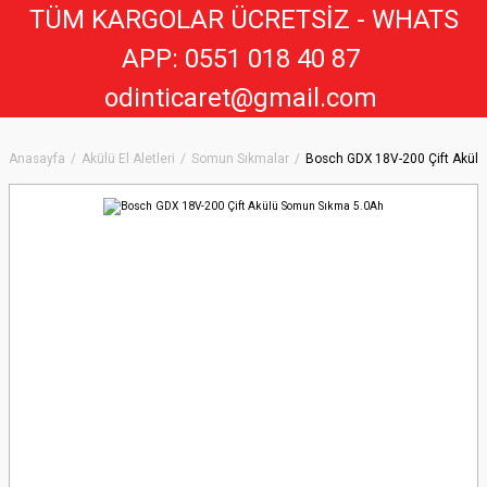
TÜM KARGOLAR ÜCRETSİZ - WHATS
APP: 0551 018 40 8
7
odinticaret@gmail.com
Anasayfa
Akülü El Aletleri
Somun Sıkmalar
Bosch GDX 18V-200 Çift Akül