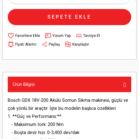
SEPETE EKLE
Yorum Yap
Tavsiye Et
Fiyatı Alarmı
Paylaş
Karşılaştır
Ürün Bilgisi
Bosch GDX 18V-200 Akülü Somun Sıkma makinesi, güçlü ve
çok yönlü bir araçtır. İşte bu modelin başlıca özellikleri:
1. **Güç ve Performans:**
- Maksimum tork: 200 Nm
- Boşta devir hızı: 0-3,400 dev/dak