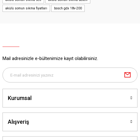
akülü somun sıkma fiyatları
bosch gdx 18v-200
Mail adresinizle e-bültenimize kayıt olabilirsiniz.
Kurumsal
Alışveriş