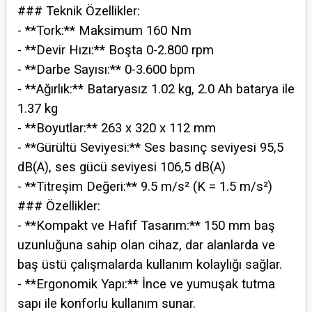
### Teknik Özellikler:
- **Tork:** Maksimum 160 Nm
- **Devir Hızı:** Boşta 0-2.800 rpm
- **Darbe Sayısı:** 0-3.600 bpm
- **Ağırlık:** Bataryasız 1.02 kg, 2.0 Ah batarya ile
1.37 kg
- **Boyutlar:** 263 x 320 x 112 mm
- **Gürültü Seviyesi:** Ses basınç seviyesi 95,5
dB(A), ses gücü seviyesi 106,5 dB(A)
- **Titreşim Değeri:** 9.5 m/s² (K = 1.5 m/s²)
### Özellikler:
- **Kompakt ve Hafif Tasarım:** 150 mm baş
uzunluğuna sahip olan cihaz, dar alanlarda ve
baş üstü çalışmalarda kullanım kolaylığı sağlar.
- **Ergonomik Yapı:** İnce ve yumuşak tutma
sapı ile konforlu kullanım sunar.