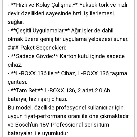
- **Hızlı ve Kolay Çalışma:** Yüksek tork ve hızlı
devir özellikleri sayesinde hızlı iş ilerlemesi
sağlar.
- **Çeşitli Uygulamalar:** Ağır işler de dahil
olmak üzere geniş bir uygulama yelpazesi sunar.
### Paket Seçenekleri:
- **Sadece Gövde:** Karton kutu içinde sadece
cihaz.
- **L-BOXX 136 ile:** Cihaz, L-BOXX 136 taşıma
çantası.
- **Tam Set:** L-BOXX 136, 2 adet 2.0 Ah
batarya, hızlı şarj cihazı.
Bu model, özellikle profesyonel kullanıcılar için
uygun fiyat-performans oranı ile öne çıkmaktadır
ve Bosch’un 18V Professional serisi tüm
bataryaları ile uyumludur