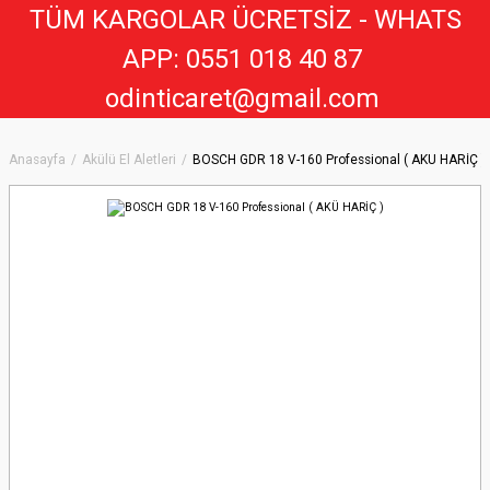
TÜM KARGOLAR ÜCRETSİZ - WHATS
APP: 0551 018 40 8
7
odinticaret@gmail.com
Anasayfa
Akülü El Aletleri
BOSCH GDR 18 V-160 Professional ( AKÜ HARİÇ )