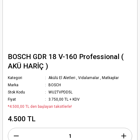
BOSCH GDR 18 V-160 Professional (
AKÜ HARİÇ )
Kategori
Akülü El Aletleri
,
Vidalamalar
,
Matkaplar
Marka
BOSCH
Stok Kodu
WU2TVPDD5L
Fiyat
3.750,00 TL + KDV
*4.500,00 TL den başlayan taksitlerle!
4.500 TL