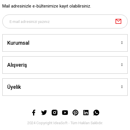
Mail adresinizle e-bültenimize kayıt olabilirsiniz.
Kurumsal
Alışveriş
Üyelik
2024 Copyright IdeaSoft - Tüm Hakları Saklıdır.