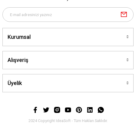
Kurumsal
Alışveriş
Üyelik
2024 Copyright IdeaSoft - Tüm Hakları Saklıdır.