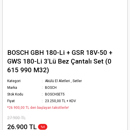
BOSCH GBH 180-Li + GSR 18V-50 +
GWS 180-Li 3'Lü Bez Çantalı Set (0
615 990 M32)
Kategori
Akülü El Aletleri
,
Setler
Marka
BOSCH
Stok Kodu
BOSCHSET5
Fiyat
23.250,00 TL + KDV
*26.900,00 TL den başlayan taksitlerle!
27.900 TL
26.900 TL
%4