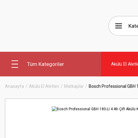
Tüm Kategoriler
Akülü El Aletl
Anasayfa
Akülü El Aletleri
Matkaplar
Bosch Professional GBH 180