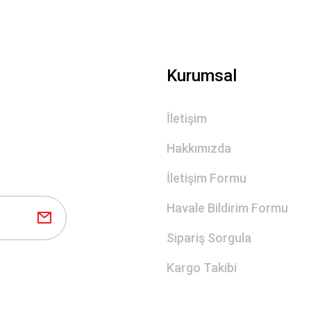
Kurumsal
İletişim
Hakkımızda
İletişim Formu
Havale Bildirim Formu
Sipariş Sorgula
Kargo Takibi