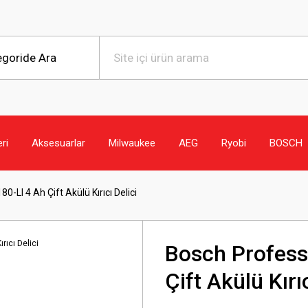
eri
Aksesuarlar
Milwaukee
AEG
Ryobi
BOSCH
-LI 4 Ah Çift Akülü Kırıcı Delici
Bosch Profess
Çift Akülü Kırıc