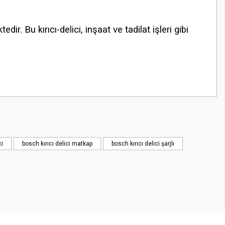
 Bu kırıcı-delici, inşaat ve tadilat işleri gibi
ci
bosch kırıcı delici matkap
bosch kırıcı delici şarjlı