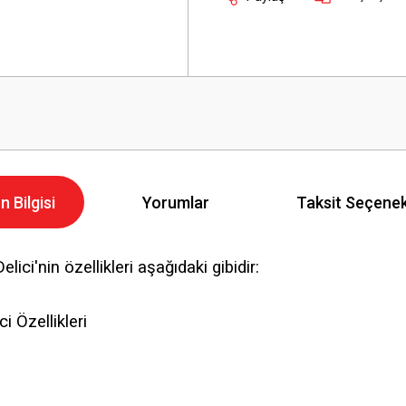
n Bilgisi
Yorumlar
Taksit Seçenek
ici'nin özellikleri aşağıdaki gibidir:
i Özellikleri