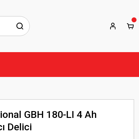
ional GBH 180-LI 4 Ah
ı Delici