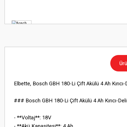
Ürü
Elbette, Bosch GBH 180-Li Çift Akülü 4 Ah Kırıcı-Del
### Bosch GBH 180-Li Çift Akülü 4 Ah Kırıcı-Delic
- **Voltaj**: 18V
- **Akü Kapasitesi**: 4 Ah