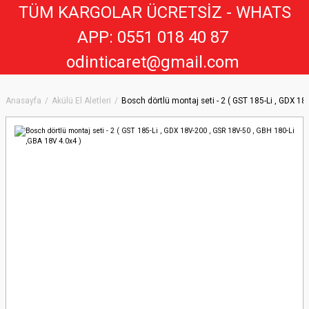
TÜM KARGOLAR ÜCRETSİZ - WHATS
APP: 0551 018 40 8
7
odinticaret@gmail.com
Anasayfa
Akülü El Aletleri
Bosch dörtlü montaj seti - 2 ( GST 185-Li , GDX 1