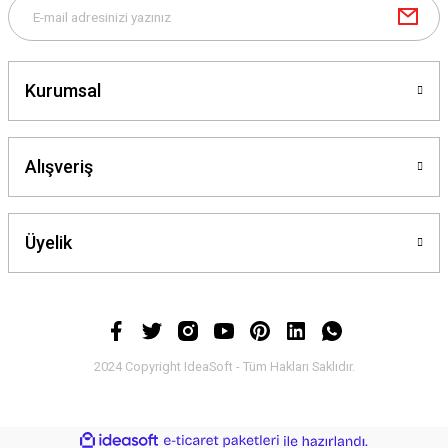
Kurumsal
Alışveriş
Üyelik
2024 Copyright IdeaSoft - Tüm Hakları Saklıdır.
ideasoft
ile
e-