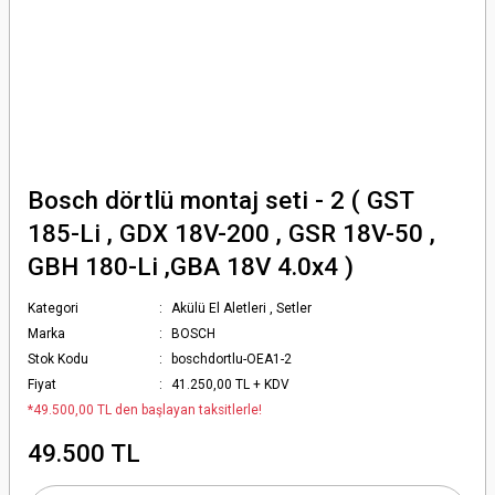
Bosch dörtlü montaj seti - 2 ( GST
185-Li , GDX 18V-200 , GSR 18V-50 ,
GBH 180-Li ,GBA 18V 4.0x4 )
Kategori
Akülü El Aletleri
,
Setler
Marka
BOSCH
Stok Kodu
boschdortlu-OEA1-2
Fiyat
41.250,00 TL + KDV
*49.500,00 TL den başlayan taksitlerle!
49.500 TL