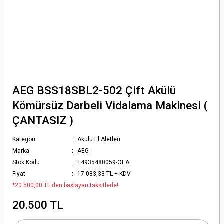
AEG BSS18SBL2-502 Çift Akülü
Kömürsüz Darbeli Vidalama Makinesi (
ÇANTASIZ )
Kategori
Akülü El Aletleri
Marka
AEG
Stok Kodu
T4935480059-OEA
Fiyat
17.083,33 TL + KDV
*20.500,00 TL den başlayan taksitlerle!
20.500 TL