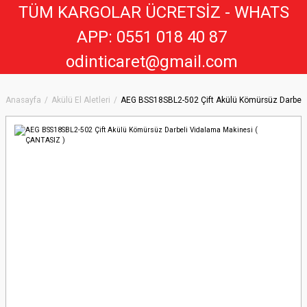
TÜM KARGOLAR ÜCRETSİZ - WHATS
APP: 0551 018 40 8
7
odinticaret@gmail.com
Anasayfa
Akülü El Aletleri
AEG BSS18SBL2-502 Çift Akülü Kömürsüz Darbeli