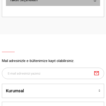
Taksit Seçenekleri
Bu ürüne ilk yorumu siz yapın!
Yorum Yaz
Mail adresinizle e-bültenimize kayıt olabilirsiniz.
Kurumsal