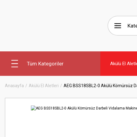
Tüm Kategoriler
Akülü El Aletl
Anasayfa
Akülü El Aletleri
AEG BSS18SBL2-0 Akülü Kömürsüz Darbe