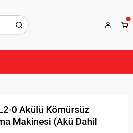
2-0 Akülü Kömürsüz
ama Makinesi (Akü Dahil