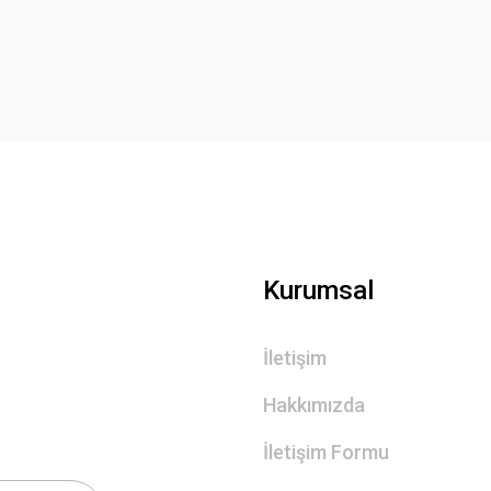
Yorum Yaz
Kurumsal
İletişim
Hakkımızda
İletişim Formu