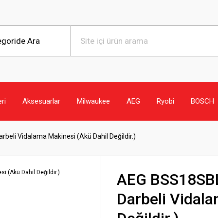
eri
Aksesuarlar
Milwaukee
AEG
Ryobi
BOSCH
li Vidalama Makinesi (Akü Dahil Değildir.)
AEG BSS18SBL
Darbeli Vidal