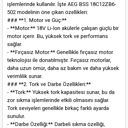
işlemlerinde kullanılır. İşte AEG BSS 18C12ZB6-
502 modelinin öne çıkan özellikleri:
### **1. Motor ve Güç:**
- **Motor:** 18V Li-Ion akülerle çalışan güçlü bir
motor içerir. Bu, yüksek tork ve performans
sağlar.
- **Fırçasız Motor:** Genellikle fırçasız motor
teknolojisi ile donatılmıştır. Fırçasız motorlar,
daha uzun ömür, daha az bakım ve daha yüksek
verimlilik sunar.
### **2. Tork ve Darbe Özellikleri:**
- **Tork:** Yüksek tork kapasitesi sunar, bu da
zor sıkma işlemlerinde etkili olmasını sağlar.
Tork seviyeleri genellikle birkaç farklı ayarda
sunulur.
- **Darbe Özelliği:** Darbeli sıkma özelliği,