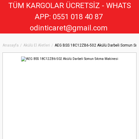
TÜM KARGOLAR ÜCRETSİZ - WHATS
APP: 0551 018 40 8
7
odinticaret@gmail.com
Anasayfa
Akülü El Aletleri
AEG BSS 18C12ZB6-502 Akülü Darbeli Somun Sık