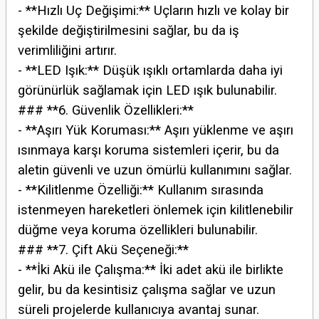
- **Hızlı Uç Değişimi:** Uçların hızlı ve kolay bir
şekilde değiştirilmesini sağlar, bu da iş
verimliliğini artırır.
- **LED Işık:** Düşük ışıklı ortamlarda daha iyi
görünürlük sağlamak için LED ışık bulunabilir.
### **6. Güvenlik Özellikleri:**
- **Aşırı Yük Koruması:** Aşırı yüklenme ve aşırı
ısınmaya karşı koruma sistemleri içerir, bu da
aletin güvenli ve uzun ömürlü kullanımını sağlar.
- **Kilitlenme Özelliği:** Kullanım sırasında
istenmeyen hareketleri önlemek için kilitlenebilir
düğme veya koruma özellikleri bulunabilir.
### **7. Çift Akü Seçeneği:**
- **İki Akü ile Çalışma:** İki adet akü ile birlikte
gelir, bu da kesintisiz çalışma sağlar ve uzun
süreli projelerde kullanıcıya avantaj sunar.