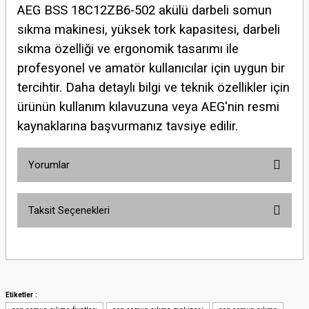
AEG BSS 18C12ZB6-502 akülü darbeli somun
sıkma makinesi, yüksek tork kapasitesi, darbeli
sıkma özelliği ve ergonomik tasarımı ile
profesyonel ve amatör kullanıcılar için uygun bir
tercihtir. Daha detaylı bilgi ve teknik özellikler için
ürünün kullanım kılavuzuna veya AEG'nin resmi
kaynaklarına başvurmanız tavsiye edilir.
Yorumlar
Taksit Seçenekleri
Bu ürüne ilk yorumu siz yapın!
Yorum Yaz
Etiketler :