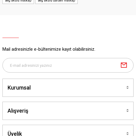
aeg akülü matkap
aeg akülü darbeli matkap
Mail adresinizle e-bültenimize kayıt olabilirsiniz.
Kurumsal
Alışveriş
Üyelik