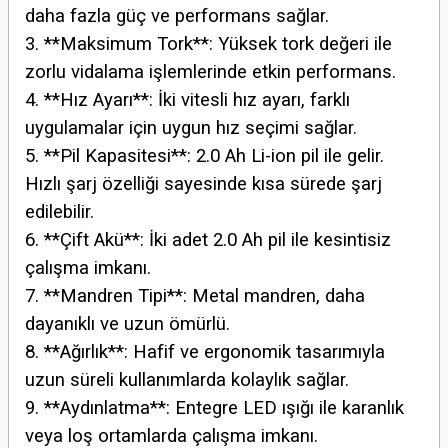
daha fazla güç ve performans sağlar.
3. **Maksimum Tork**: Yüksek tork değeri ile
zorlu vidalama işlemlerinde etkin performans.
4. **Hız Ayarı**: İki vitesli hız ayarı, farklı
uygulamalar için uygun hız seçimi sağlar.
5. **Pil Kapasitesi**: 2.0 Ah Li-ion pil ile gelir.
Hızlı şarj özelliği sayesinde kısa sürede şarj
edilebilir.
6. **Çift Akü**: İki adet 2.0 Ah pil ile kesintisiz
çalışma imkanı.
7. **Mandren Tipi**: Metal mandren, daha
dayanıklı ve uzun ömürlü.
8. **Ağırlık**: Hafif ve ergonomik tasarımıyla
uzun süreli kullanımlarda kolaylık sağlar.
9. **Aydınlatma**: Entegre LED ışığı ile karanlık
veya loş ortamlarda çalışma imkanı.