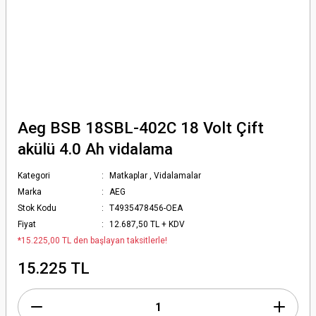
Aeg BSB 18SBL-402C 18 Volt Çift
akülü 4.0 Ah vidalama
Kategori
Matkaplar
,
Vidalamalar
Marka
AEG
Stok Kodu
T4935478456-OEA
Fiyat
12.687,50 TL + KDV
*15.225,00 TL den başlayan taksitlerle!
15.225 TL