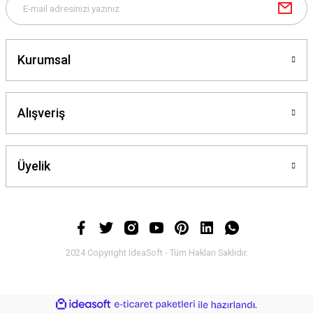
Kurumsal
Alışveriş
Üyelik
2024 Copyright IdeaSoft - Tüm Hakları Saklıdır.
ideasoft
ile
e-