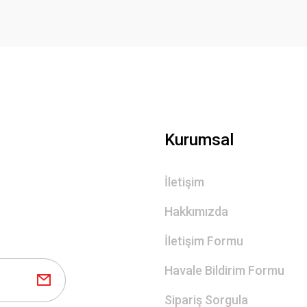
Kurumsal
İletişim
Hakkımızda
İletişim Formu
Havale Bildirim Formu
Sipariş Sorgula