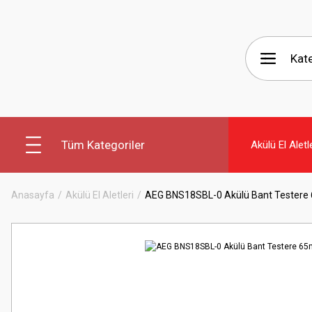
Tüm Kategoriler
Akülü El Aletl
Anasayfa
Akülü El Aletleri
AEG BNS18SBL-0 Akülü Bant Tester