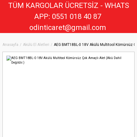
TÜM KARGOLAR ÜCRETSİZ - WHATS
APP: 0551 018 40 8
7
odinticaret@gmail.com
Anasayfa
Akülü El Aletleri
AEG BMT18BL-0 18V Akülü Multitool Kömürsüz Çok 