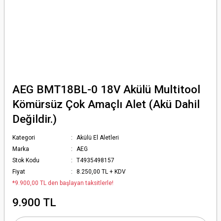
AEG BMT18BL-0 18V Akülü Multitool
Kömürsüz Çok Amaçlı Alet (Akü Dahil
Değildir.)
Kategori
Akülü El Aletleri
Marka
AEG
Stok Kodu
T4935498157
Fiyat
8.250,00 TL + KDV
*9.900,00 TL den başlayan taksitlerle!
9.900 TL