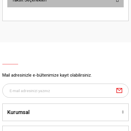
Taksit Seçenekleri
Bu ürüne ilk yorumu siz yapın!
Yorum Yaz
Mail adresinizle e-bültenimize kayıt olabilirsiniz.
Kurumsal