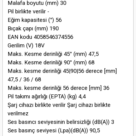
Malafa boyutu (mm) 30
Pil birlikte verilir -
Eğim kapasitesi (°) 56
Bıçak çapı (mm) 190
EAN kodu 4058546374556
Gerilim (V) 18V
Maks. Kesme derinliği 45° (mm) 47,5
Maks. Kesme derinliği 90° (mm) 68
Maks. kesme derinliği 45|90|56 derece [mm]
47,5 / 36 / 68
Maks. kesme derinliği 56 derece [mm] 36
Pil takımı ağırlığı (EPTA) (kg) 4,4
Şarj cihazı birlikte verilir Şarj cihazı birlikte
verilmez
Ses basıncı seviyesinin belirsizliği (dB(A)) 3
Ses basınç seviyesi (Lpa)(dB(A)) 90,5