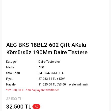
AEG BKS 18BL2-602 Çift AKülü
Kömürsüz 190Mm Daire Testere
Kategori
Daire Testereler
Marka
AEG
Stok Kodu
T4935479661OEA
Fiyat
27.083,34 TL + KDV
Havale
31.525,00 TL (%3,00 havale indirimi)
*32.500,00 TL den başlayan taksitlerle!
32.500 TL
32.500 TL
%0