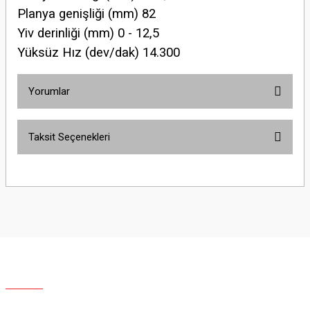
Planya genişliği (mm) 82
Yiv derinliği (mm) 0 - 12,5
Yüksüz Hız (dev/dak) 14.300
Yorumlar
Taksit Seçenekleri
Bu ürüne ilk yorumu siz yapın!
Yorum Yaz