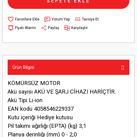
SEPETE EKLE
Yorum Yap
Tavsiye Et
Fiyatı Alarmı
Paylaş
Karşılaştır
Ürün Bilgisi
KÖMÜRSÜZ MOTOR
Akü sayısı AKÜ VE ŞARJ CİHAZI HARİÇTİR.
Akü Tipi Li-ion
EAN kodu 4058546229337
Kutu içeriği Hediye kutusu
Pil takımı ağırlığı (EPTA) (kg) 3,1
Planya derinliği (mm) 0 - 2,0