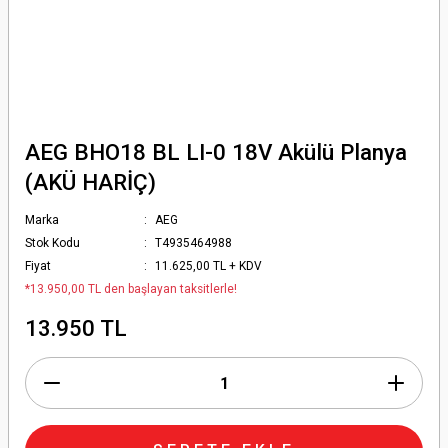
AEG BHO18 BL LI-0 18V Akülü Planya
(AKÜ HARİÇ)
Marka
AEG
Stok Kodu
T4935464988
Fiyat
11.625,00 TL + KDV
*13.950,00 TL den başlayan taksitlerle!
13.950 TL