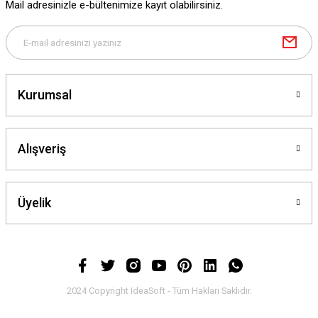
Mail adresinizle e-bültenimize kayıt olabilirsiniz.
Kurumsal
Alışveriş
Üyelik
2024 Copyright IdeaSoft - Tüm Hakları Saklıdır.