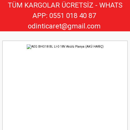
TÜM KARGOLAR ÜCRETSİZ - WHATS
APP: 0551 018 40 8
7
odinticaret@gmail.com