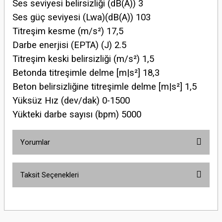
Ses seviyesi belirsizliği (dB(A)) 3
Ses güç seviyesi (Lwa)(dB(A)) 103
Titreşim kesme (m/s²) 17,5
Darbe enerjisi (EPTA) (J) 2.5
Titreşim keski belirsizliği (m/s²) 1,5
Betonda titreşimle delme [m|s²] 18,3
Beton belirsizliğine titreşimle delme [m|s²] 1,5
Yüksüz Hız (dev/dak) 0-1500
Yükteki darbe sayısı (bpm) 5000
Yorumlar
Taksit Seçenekleri
Bu ürüne ilk yorumu siz yapın!
Yorum Yaz