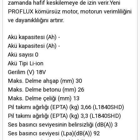
zamanda hafif keskilemeye de izin verir.Yeni
PROFLUX kömürsüz motor, motorun verimliliğini
ve dayanıklılığını artırır.
Akü kapasitesi (Ah) -
Akü kapasitesi (Ah) -
Akü sayısı 0
Akü Tipi Li-ion
Gerilim (V) 18V
Maks. Delme ahşap (mm) 30
Maks. Delme betonu (mm) 26
Maks. Delme çeliği (mm) 13
Pil takımı ağırlığı (EPTA) (kg) 3,66 (L1840SHD)
Pil takımı ağırlığı (EPTA) (kg) 3,3 (L1840SHD)
Ses basıncı seviyesinin belirsizliği (dB(A)) 3
Ses basıncı seviyesi (Lpa)(dB(A)) 92