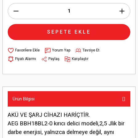
SEPETE EKLE
Yorum Yap
Tavsiye Et
Fiyatı Alarmı
Paylaş
Karşılaştır
Ürün Bilgisi
AKÜ VE ŞARJ CİHAZI HARİÇTİR.
AEG BBH18BL2-0 kırıcı delici modeli,2,5 Jlik bir
darbe enerjisi, yalnızca delmeye değil, aynı