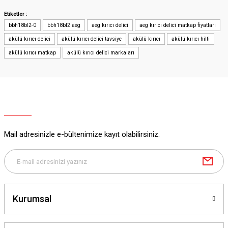
Etiketler :
bbh18bl2-0
bbh18bl2 aeg
aeg kırıcı delici
aeg kırıcı delici matkap fiyatları
akülü kırıcı delici
akülü kırıcı delici tavsiye
akülü kırıcı
akülü kırıcı hilti
akülü kırıcı matkap
akülü kırıcı delici markaları
Mail adresinizle e-bültenimize kayıt olabilirsiniz.
Kurumsal